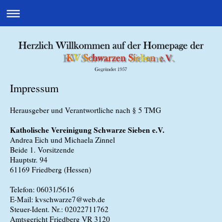
Impressum
Herausgeber und Verantwortliche nach § 5 TMG
Katholische Vereinigung Schwarze Sieben e.V.
Andrea Eich und Michaela Zinnel
Beide 1. Vorsitzende
Hauptstr.
94
61169
Friedberg (Hessen)
Telefon: 06031/5616
E-Mail: kvschwarze7@web.de
Steuer-Ident. Nr.: 02022711762
Amtsgericht Friedberg VR 3120