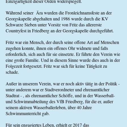
Einzigartigkeit dieser Orden widerspiegelt.
Während seiner Ära wurden die Fronleichnamsfeste an der
Georgskapelle abgehalten und 1986 wurde durch die KV
Schwarze Sieben unter Vorsitz von Fritz das allererste
Countryfest in Friedberg an der Georgskapelle durchgeführt.
Fritz war ein Mensch, der durch seine offene Art auf Menschen
zugehen konnte, ihnen ein offenes Ohr widmete und falls
erforderlich, sich auch für sie einsetzte. Er führte den Verein wie
eine große Familie. Und in diesem Sinne wurde dies auch in der
Folgezeit fortgesetzt. Fritz war sich für keine Tätigkeit zu
schade.
Außer in unserem Verein, war er noch aktiv tätig in der Politik -
unter anderem war er Stadtverordneter und ehrenamtlicher
Stadtrat - , als ehrenamtlicher Schöffe, und in der Wasserball-
und Schwimmabteilung des VfB Friedberg, für die er, außer
seinem aktiven Wasserballerleben, über 40 Jahre
Schwimmunterricht gab.
Für sein engagiertes Leben, erhielt er 2017 das