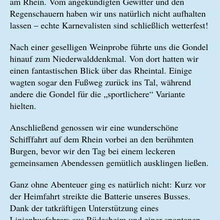
am Rhein. Vom angekündigten Gewitter und den
Regenschauern haben wir uns natürlich nicht aufhalten
lassen – echte Karnevalisten sind schließlich wetterfest!
Nach einer geselligen Weinprobe führte uns die Gondel
hinauf zum Niederwalddenkmal. Von dort hatten wir
einen fantastischen Blick über das Rheintal. Einige
wagten sogar den Fußweg zurück ins Tal, während
andere die Gondel für die „sportlichere“ Variante
hielten.
Anschließend genossen wir eine wunderschöne
Schifffahrt auf dem Rhein vorbei an den berühmten
Burgen, bevor wir den Tag bei einem leckeren
gemeinsamen Abendessen gemütlich ausklingen ließen.
Ganz ohne Abenteuer ging es natürlich nicht: Kurz vor
der Heimfahrt streikte die Batterie unseres Busses.
Dank der tatkräftigen Unterstützung eines
Linienbusfahrers aus Rüdesheim und einer spontanen