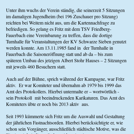
Unter ihm wuchs der Verein ständig, die seinerzeit 5 Sitzungen
im damaligen Jugendheim (bei 196 Zuschauer pro Sitzung)
reichten bei Weitem nicht aus, um die Kartennachfrage zu
befriedigen. So gelang es Fritz mit dem TSV Friedberg-
Fauerbach eine Vereinbarung zu treffen, dass die dortige
Turnhalle für Veranstaltungen der KV Schwarze Sieben genutzt
werden konnte. Am 13.11.1985 fand in der Turnhalle in
Fauerbach die Saisoneröffnung statt und ab da – bis zum
späteren Umbau des jetzigen Albert Stohr Hauses – 2 Sitzungen
mit jeweils 460 Besuchern statt.
Auch auf der Bühne, sprich während der Kampagne, war Fritz
aktiv. Er war Komiteter und übernahm ab 1979 bis 1999 das
Amt des Protokollers. Hierbei untermalte er – wortwörtlich -
sein Protokoll mit beeindruckenden Karikaturen. Das Amt des
Komiteters übte er noch bis 2013 aktiv aus.
Seit 1993 kümmerte sich Fritz um die Auswahl und Gestaltung
der jährlichen Fastnachtsorden. Hierbei berücksichtigte er, wie
schon sein Vorgänger, ausschließlich städtische Motive, was die