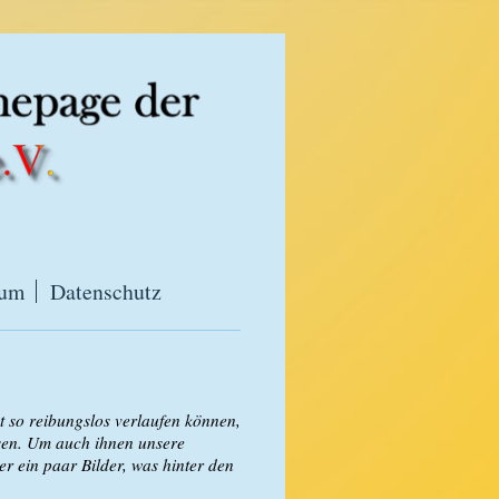
sum
Datenschutz
t so reibungslos verlaufen können,
issen. Um auch ihnen unsere
r ein paar Bilder, was hinter den