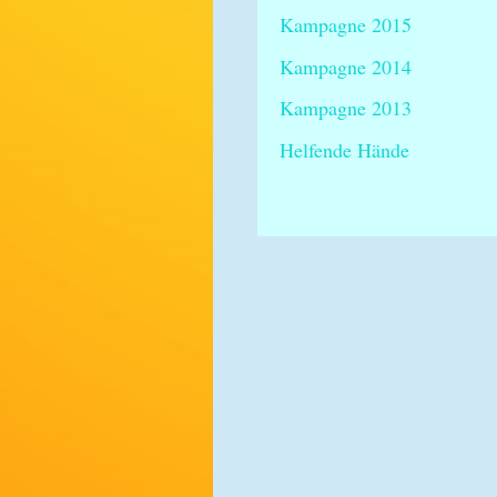
Kampagne 2015
Kampagne 2014
Kampagne 2013
Helfende Hände