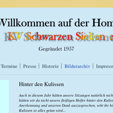
Termine
Presse
Historie
Bilderarchiv
Impres
Hinter den Kulissen
Auch in diesem Jahr hätten unsere Sitzungen natürlich nich
hätten wir da nicht unsere fleißigen Helfer hinter den Kul
Anerkennung und unseren Dank auszusprechen, seht ihr hie
Kulissen so alles getan wird...