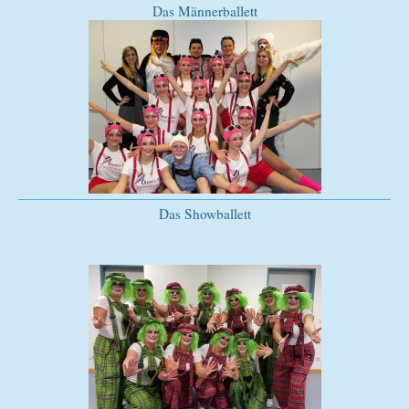
Das Männerballett
Das Showballett